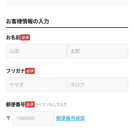
お客様情報の入力
お名前
必須
フリガナ
必須
郵便番号
必須
ハイフンなしで入力
〒
郵便番号検索