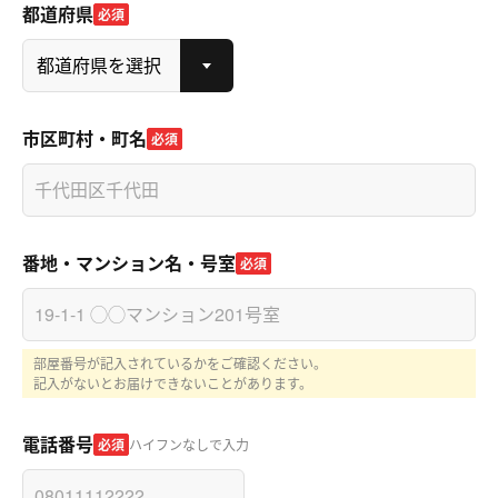
都道府県
必須
市区町村・町名
必須
番地・マンション名・号室
必須
部屋番号が記入されているかをご確認ください。
記入がないとお届けできないことがあります。
電話番号
必須
ハイフンなしで入力