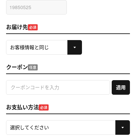
お届け先
必須
クーポン
任意
適用
お支払い方法
必須