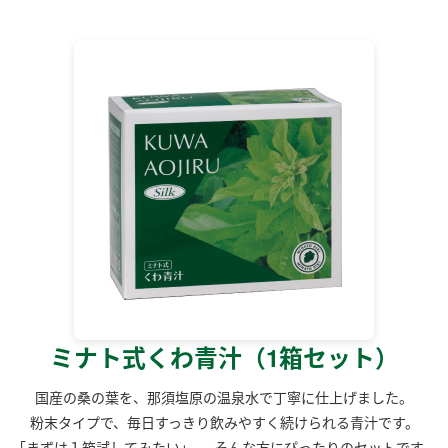
ミナト式くわ青汁（1箱セット）
国産の桑の葉を、那須塩原の温泉水で丁寧に仕上げました。
粉末タイプで、毎日すっきり飲みやすく続けられる青汁です。
「まずは１箱試してみたい」──そんな方にぴったりのセットです。